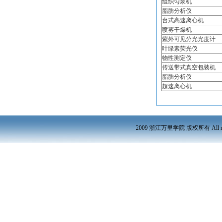
组织匀浆机
脂肪分析仪
台式高速离心机
喷雾干燥机
紫外可见分光光度计
叶绿素荧光仪
物性测定仪
传送带式真空包装机
脂肪分析仪
超速离心机
2009 浙江万里学院 版权所有 All r